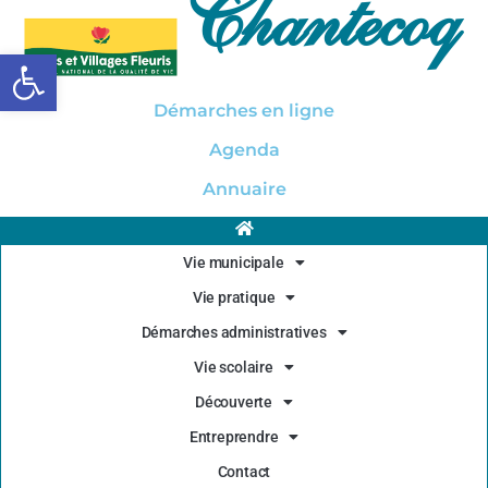
Chantecoq
Ouvrir la barre d’outils
Démarches en ligne
Agenda
Annuaire
Vie municipale
Vie pratique
Démarches administratives
Vie scolaire
Découverte
Entreprendre
Contact