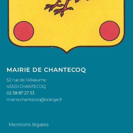
MAIRIE DE CHANTECOQ
52 rue de l’Alleaume
45320 CHANTECOQ
02 38 87 27 33
mairie.chantecoq@orange.fr
Mentions légales