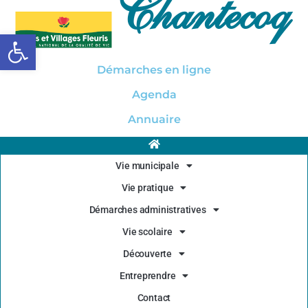
Chantecoq
Ouvrir la barre d’outils
Démarches en ligne
Agenda
Annuaire
Vie municipale
Vie pratique
Démarches administratives
Vie scolaire
Découverte
Entreprendre
Contact