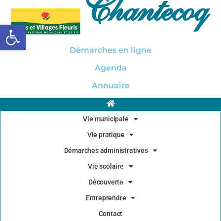
Chantecoq
Ouvrir la barre d’outils
Démarches en ligne
Agenda
Annuaire
Vie municipale
Vie pratique
Démarches administratives
Vie scolaire
Découverte
Entreprendre
Contact