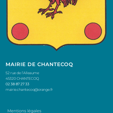
MAIRIE DE CHANTECOQ
52 rue de l’Alleaume
45320 CHANTECOQ
02 38 87 27 33
mairie.chantecoq@orange.fr
Mentions légales