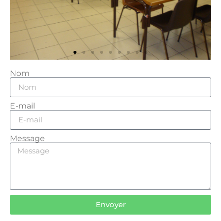
Nom
E-mail
Message
Envoyer