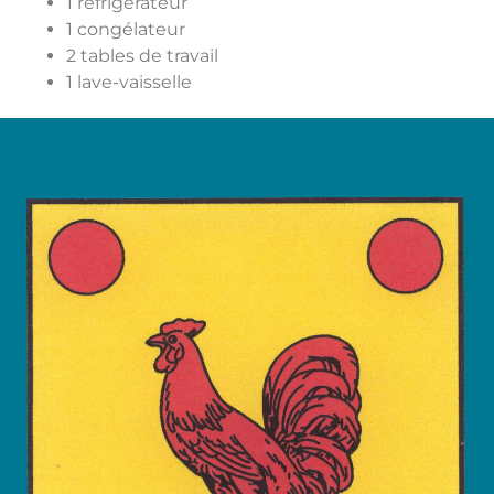
1 réfrigérateur
1 congélateur
2 tables de travail
1 lave-vaisselle