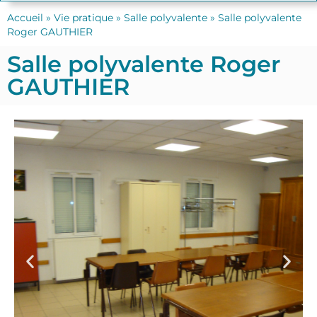
Accueil
»
Vie pratique
»
Salle polyvalente
»
Salle polyvalente
Roger GAUTHIER
Salle polyvalente Roger
GAUTHIER