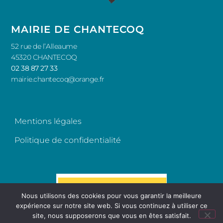
MAIRIE DE CHANTECOQ
52 rue de l’Alleaume
45320 CHANTECOQ
02 38 87 27 33
mairie.chantecoq@orange.fr
Mentions légales
Politique de confidentialité
Nous utilisons des cookies pour vous garantir la meilleure
expérience sur notre site web. Si vous continuez à utiliser ce
site, nous supposerons que vous en êtes satisfait.