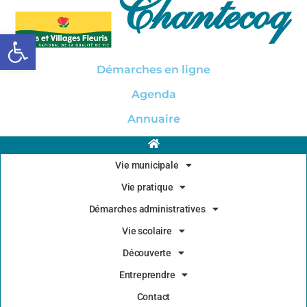
Chantecoq
Ouvrir la barre d’outils
Démarches en ligne
Agenda
Annuaire
Vie municipale
Vie pratique
Démarches administratives
Vie scolaire
Découverte
Entreprendre
Contact