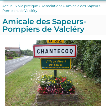
Accueil
»
Vie pratique
»
Associations
»
Amicale des Sapeurs-
Pompiers de Valcléry
Amicale des Sapeurs-
Pompiers de Valcléry