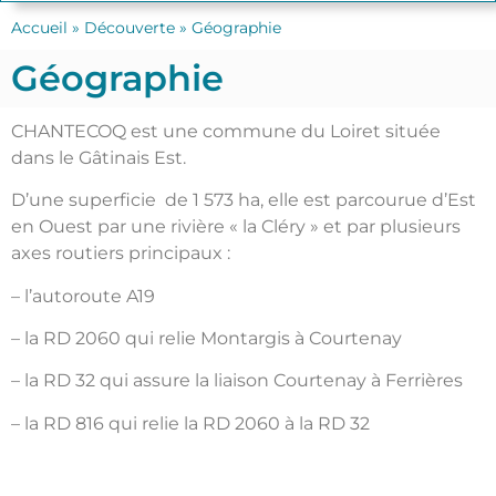
Accueil
»
Découverte
»
Géographie
Géographie
CHANTECOQ est une commune du Loiret située
dans le Gâtinais Est.
D’une superficie de 1 573 ha, elle est parcourue d’Est
en Ouest par une rivière « la Cléry » et par plusieurs
axes routiers principaux :
– l’autoroute A19
– la RD 2060 qui relie Montargis à Courtenay
– la RD 32 qui assure la liaison Courtenay à Ferrières
– la RD 816 qui relie la RD 2060 à la RD 32