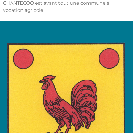
CHANTECOQ est avant tout une commune à
vocation agricole.