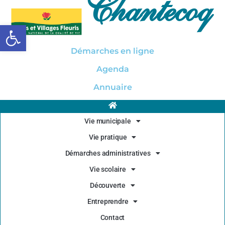
Chantecoq
Ouvrir la barre d’outils
Démarches en ligne
Agenda
Annuaire
Vie municipale
Vie pratique
Démarches administratives
Vie scolaire
Découverte
Entreprendre
Contact