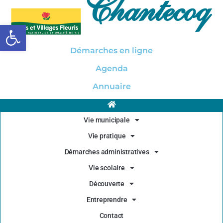
Chantecoq
Ouvrir la barre d’outils
Démarches en ligne
Agenda
Annuaire
Vie municipale
Vie pratique
Démarches administratives
Vie scolaire
Découverte
Entreprendre
Contact