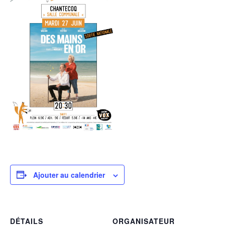
Ajouter au calendrier
DÉTAILS
ORGANISATEUR