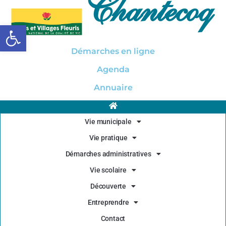
Chantecoq
Ouvrir la barre d’outils
Démarches en ligne
Agenda
Annuaire
Vie municipale
Vie pratique
Démarches administratives
Vie scolaire
Découverte
Entreprendre
Contact