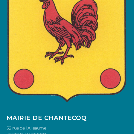
MAIRIE DE CHANTECOQ
52 rue de l’Alleaume