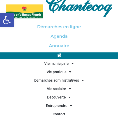
Chantecoq
Ouvrir la barre d’outils
Démarches en ligne
Agenda
Annuaire
Vie municipale
Vie pratique
Démarches administratives
Vie scolaire
Découverte
Entreprendre
Contact