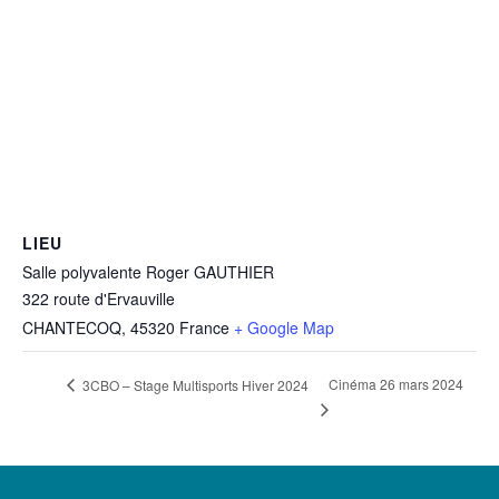
LIEU
Salle polyvalente Roger GAUTHIER
322 route d'Ervauville
CHANTECOQ
,
45320
France
+ Google Map
Cinéma 26 mars 2024
3CBO – Stage Multisports Hiver 2024