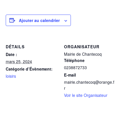
Ajouter au calendrier
DÉTAILS
ORGANISATEUR
Mairie de Chantecoq
Date :
Téléphone
mars 25, 2024
0238872733
Catégorie d’Évènement:
E-mail
loisirs
mairie.chantecoq@orange.f
r
Voir le site Organisateur