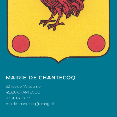
MAIRIE DE CHANTECOQ
52 rue de l’Alleaume
45320 CHANTECOQ
02 38 87 27 33
mairie.chantecoq@orange.fr