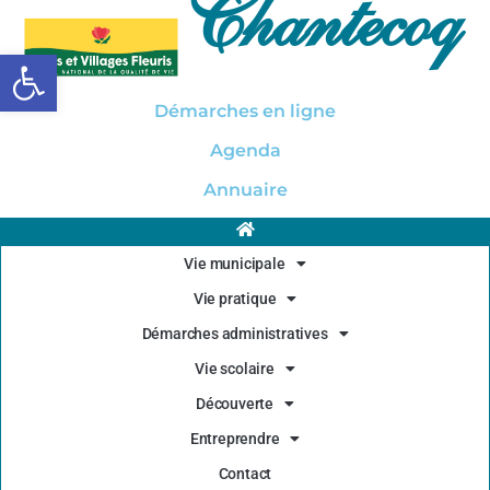
Chantecoq
Ouvrir la barre d’outils
Démarches en ligne
Agenda
Annuaire
Vie municipale
Vie pratique
Démarches administratives
Vie scolaire
Découverte
Entreprendre
Contact