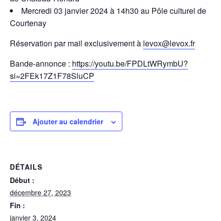
Mercredi 03 janvier 2024 à 14h30 au Pôle culturel de
Courtenay
Réservation par mail exclusivement à
levox@levox.fr
Bande-annonce :
https://youtu.be/FPDLtWRymbU?
si=2FEk17Z1F78SluCP
Ajouter au calendrier
DÉTAILS
Début :
décembre 27, 2023
Fin :
janvier 3, 2024