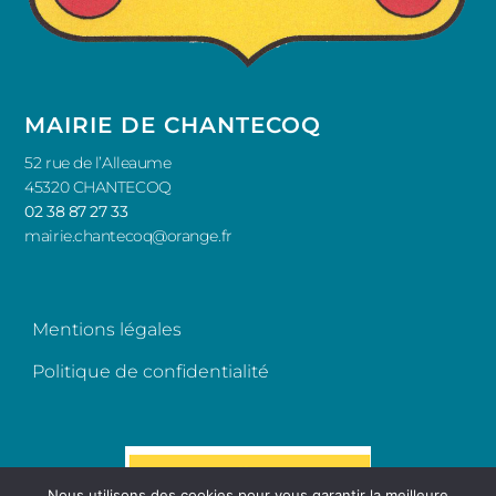
MAIRIE DE CHANTECOQ
52 rue de l’Alleaume
45320 CHANTECOQ
02 38 87 27 33
mairie.chantecoq@orange.fr
Mentions légales
Politique de confidentialité
Nous utilisons des cookies pour vous garantir la meilleure