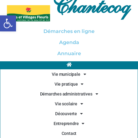
Chantecoq
Ouvrir la barre d’outils
Démarches en ligne
Agenda
Annuaire
Vie municipale
Vie pratique
Démarches administratives
Vie scolaire
Découverte
Entreprendre
Contact