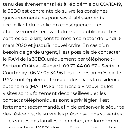
tenu des évènements liés à l’épidémie du COVID-19,
la 3CBO est contrainte de suivre les consignes
gouvernementales pour ses établissements
accueillant du public. En conséquence : Les
établissements recevant du jeune public (crèches et
centres de loisirs) sont fermés à compter de lundi 16
mars 2020 et jusqu’à nouvel ordre. En cas d’un
besoin de garde urgent, il est possible de contacter
le RAM de la 3CBO, uniquement par téléphone : –
Secteur Château-Renard : 09 72 44 00 67 – Secteur
Courtenay : 06 77 05 34 96 Les ateliers animés par le
RAM sont également suspendus. Dans la résidence
autonomie (MARPA Sainte-Rose à Ervauville), les
visites sont « fortement déconseillées » et les
contacts téléphoniques sont à privilégier. Il est
fortement recommandé, afin de préserver la sécurité
des résidents, de suivre les préconisations suivantes :
– Les visites des familles et proches, conformément
aux directives DGCS, doivent être limitées, et chacun