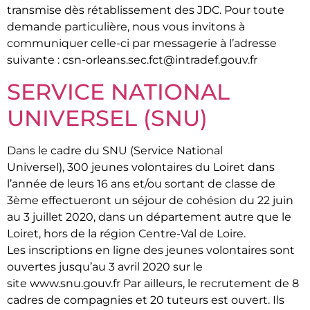
transmise dès rétablissement des JDC. Pour toute
demande particulière, nous vous invitons à
communiquer celle-ci par messagerie à l’adresse
suivante : csn-orleans.sec.fct@intradef.gouv.fr
SERVICE NATIONAL
UNIVERSEL (SNU)
Dans le cadre du SNU (Service National
Universel), 300 jeunes volontaires du Loiret dans
l’année de leurs 16 ans et/ou sortant de classe de
3ème effectueront un séjour de cohésion du 22 juin
au 3 juillet 2020, dans un département autre que le
Loiret, hors de la région Centre-Val de Loire.
Les inscriptions en ligne des jeunes volontaires sont
ouvertes jusqu’au 3 avril 2020 sur le
site www.snu.gouv.fr Par ailleurs, le recrutement de 8
cadres de compagnies et 20 tuteurs est ouvert. Ils