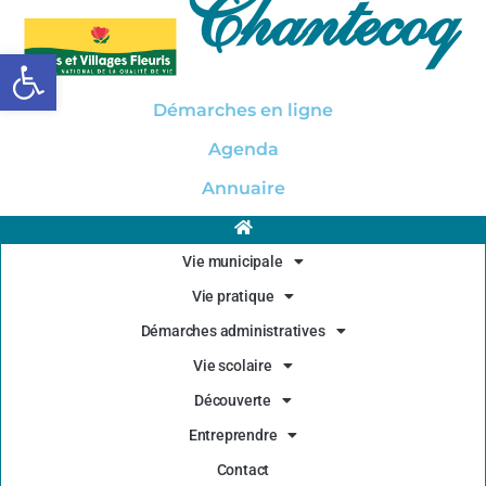
Chantecoq
Ouvrir la barre d’outils
Démarches en ligne
Agenda
Annuaire
Vie municipale
Vie pratique
Démarches administratives
Vie scolaire
Découverte
Entreprendre
Contact