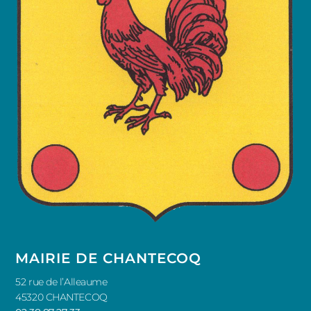
MAIRIE DE CHANTECOQ
52 rue de l’Alleaume
45320 CHANTECOQ