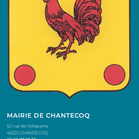
MAIRIE DE CHANTECOQ
52 rue de l’Alleaume
45320 CHANTECOQ