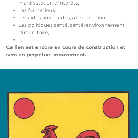
manifestation d’intérêts,
Les formations,
Les aides aux études, à l’installation,
Les politiques santé, santé-environnement
du territoire,
…
Ce lien est encore en cours de construction et
sera en perpétuel mouvement.