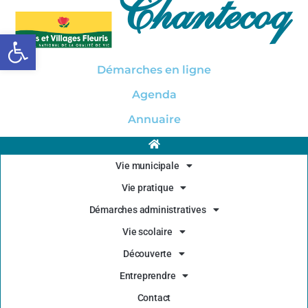
Chantecoq
Ouvrir la barre d’outils
Démarches en ligne
Agenda
Annuaire
Vie municipale
Vie pratique
Démarches administratives
Vie scolaire
Découverte
Entreprendre
Contact